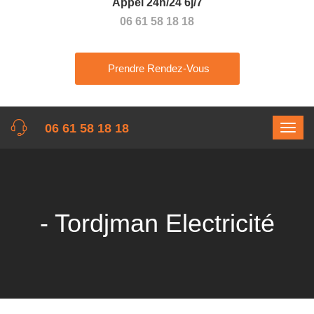
Appel 24h/24 6j/7
06 61 58 18 18
Prendre Rendez-Vous
06 61 58 18 18
- Tordjman Electricité