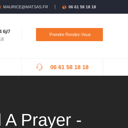
MAURICE@MATSAS.FR
06 61 58 18 18
 6j/7
Prendre Rendez-Vous
18
06 61 58 18 18
 A Prayer -