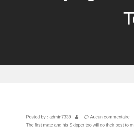
T
Posted by : admin7339
Aucun commentaire
The first mate and his Skipper too will do their best to