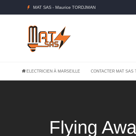
MAT SAS - Maurice TORDJMAN
ELECTRICIEN À MARSEILLE
CONTACTER MAT SAS 
Flying Awa