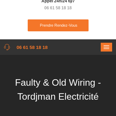
Appel 24h/24 6j/7
06 61 58 18 18
Prendre Rendez-Vous
06 61 58 18 18
Faulty & Old Wiring -
Tordjman Electricité