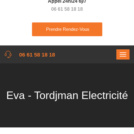
Appel 24h/24 6j/7
06 61 58 18 18
Prendre Rendez-Vous
06 61 58 18 18
Eva - Tordjman Electricité