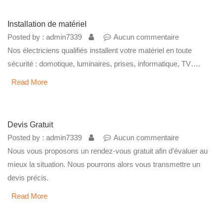
Installation de matériel
Posted by : admin7339
Aucun commentaire
Nos électriciens qualifiés installent votre matériel en toute
sécurité : domotique, luminaires, prises, informatique, TV….
Read More
Devis Gratuit
Posted by : admin7339
Aucun commentaire
Nous vous proposons un rendez-vous gratuit afin d’évaluer au
mieux la situation. Nous pourrons alors vous transmettre un
devis précis.
Read More