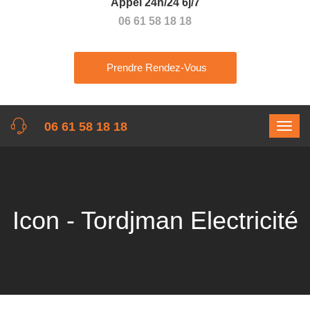
Appel 24h/24 6j/7
06 61 58 18 18
Prendre Rendez-Vous
06 61 58 18 18
Icon - Tordjman Electricité